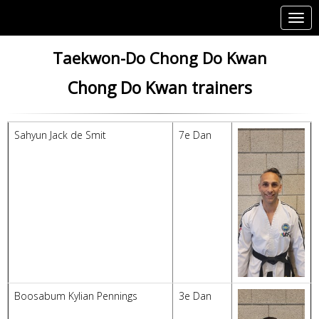
Toggl
Taekwon-Do Chong Do Kwan
Chong Do Kwan trainers
Sahyun Jack de Smit
7e Dan
Boosabum Kylian Pennings
3e Dan